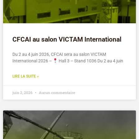
CFCAI au salon VICTAM International
Du 2 au 4 juin 2026, CFCAI sera au salon VICTAM
International 2026 –
Hall 3 – Stand 1036 Du 2 au 4 juin
LIRE LA SUITE »
juin 2, 2026
Aucun commentaire