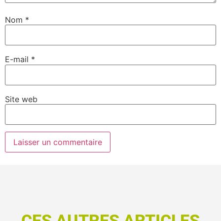
Nom
*
E-mail
*
Site web
CES AUTRES ARTICLES