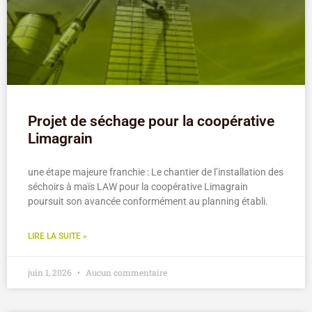
Projet de séchage pour la coopérative
Limagrain
une étape majeure franchie : Le chantier de l’installation des
séchoirs à maïs LAW pour la coopérative Limagrain
poursuit son avancée conformément au planning établi.
LIRE LA SUITE »
juin 1, 2026
Aucun commentaire