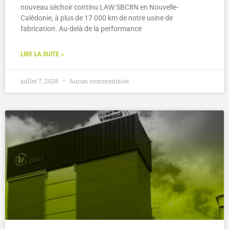
nouveau séchoir continu LAW SBC8N en Nouvelle-
Calédonie, à plus de 17 000 km de notre usine de
fabrication. Au-delà de la performance
LIRE LA SUITE »
juillet 7, 2026
Aucun commentaire