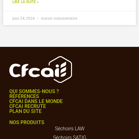
LIRE LA SUITE »
juin 24, 2024
Aucun commentaire
QUI SOMMES-NOUS ?
RÉFÉRENCES
CFCAI DANS LE MONDE
CFCAI RECRUTE
PLAN DU SITE
NOS PRODUITS
Séchoirs LAW
Séchoirs SATIG