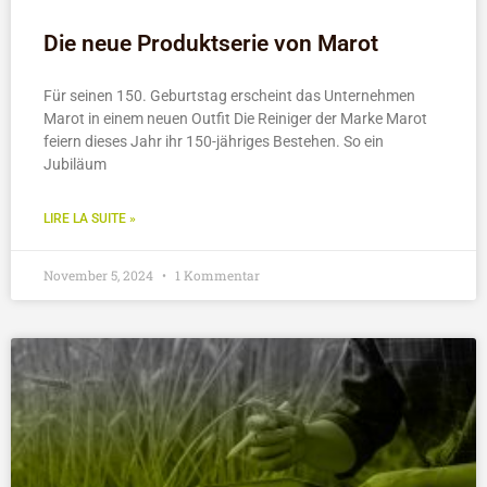
Die neue Produktserie von Marot
Für seinen 150. Geburtstag erscheint das Unternehmen
Marot in einem neuen Outfit Die Reiniger der Marke Marot
feiern dieses Jahr ihr 150-jähriges Bestehen. So ein
Jubiläum
LIRE LA SUITE »
November 5, 2024
1 Kommentar