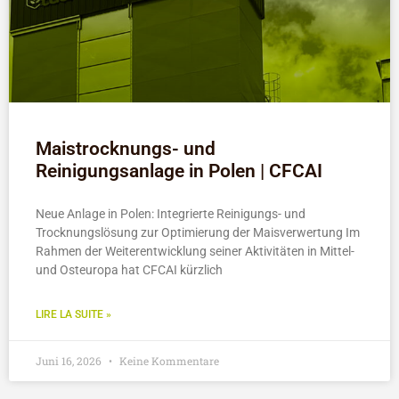
Maistrocknungs- und
Reinigungsanlage in Polen | CFCAI
Neue Anlage in Polen: Integrierte Reinigungs- und
Trocknungslösung zur Optimierung der Maisverwertung Im
Rahmen der Weiterentwicklung seiner Aktivitäten in Mittel-
und Osteuropa hat CFCAI kürzlich
LIRE LA SUITE »
Juni 16, 2026
Keine Kommentare