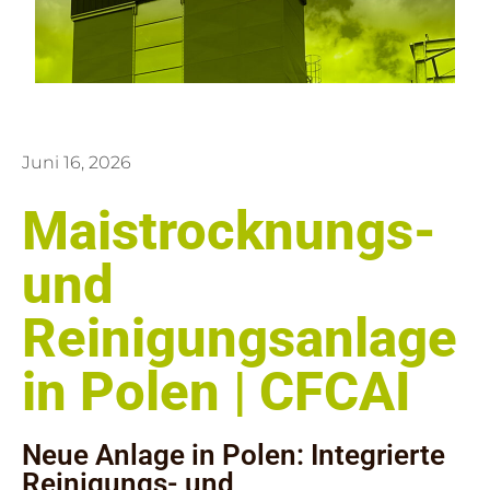
Juni 16, 2026
Maistrocknungs-
und
Reinigungsanlage
in Polen | CFCAI
Neue Anlage in Polen: Integrierte
Reinigungs- und