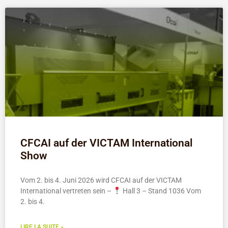
CFCAI auf der VICTAM International
Show
Vom 2. bis 4. Juni 2026 wird CFCAI auf der VICTAM
International vertreten sein –
Hall 3 – Stand 1036 Vom
2. bis 4.
LIRE LA SUITE »