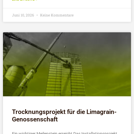
Juni 10, 2026
Keine Kommentare
Trocknungsprojekt für die Limagrain-
Genossenschaft
Ein wichtiger Meilenstein erreicht Das Installationsprojekt