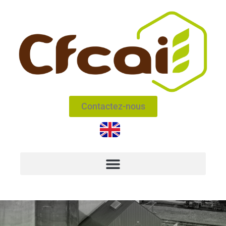
Contactez-nous
NOS RÉALISATIONS SÉCHOIRS
SATIG